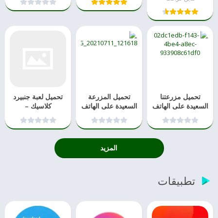
جلبريك
إنترنت 2021
تحميل مزرعتنا
تحميل المزرعة
تحميل لعبة جنبيرد
السعيدة على الهاتف
السعيدة على الهاتف
كلاسيك –
المحمول للاندرويد
والكمبيوتر 2021
GUNBIRD classic‏
المزيد
تطبيقات