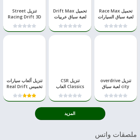
تحميل Race Max
تحميل Drift Max
تنزيل Street
لعبة سباق السيارات
لعبة سباق عربيات
Racing Drift 3D
احدث العاب
السيارات
تنزيل overdrive
تنزيل CSR
تنزيل ألعاب سيارات
city لعبة سباق
Classics العاب
تخميس Real Drift
السيارات
عربيات ملاكي
Max Car Racing
المزيد
ملصقات واتس