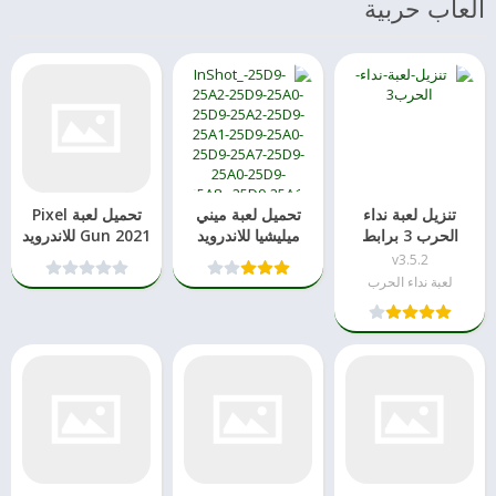
العاب حربية
تنزيل لعبة نداء
تحميل لعبة ميني
تحميل لعبة Pixel
الحرب 3 برابط
ميليشيا للاندرويد
Gun 2021 للاندرويد
مباشر
احدث اصدار
v3.5.2
لعبة نداء الحرب