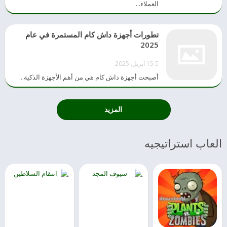
العملاء...
تطورات أجهزة داش كام المستمرة في عام
2025
15 أبريل, 2025
أصبحت أجهزة داش كام هي من أهم الأجهزة الذكية...
المزيد
العاب استراتيجيه