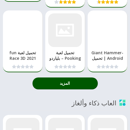
Giant Hammer-
تحميل لعبة
تحميل لعبة fun
Android | تحميل
Pooking – بلياردو
Race 3D 2021
سيت اخر تحديث
للاندرويد و الايفون
2021
المزيد
العاب ذكاء وألغاز