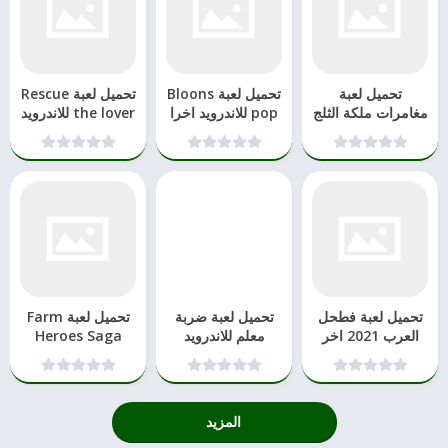
تحميل لعبة
تحميل لعبة Bloons
تحميل لعبة Rescue
مغامرات ملكة الثلج
pop للاندرويد اخرا
the lover للاندرويد
من Disney
تحديث
و الايفون
للاندرويد
تحميل لعبة فطحل
تحميل لعبة ضربة
تحميل لعبة Farm
العرب 2021 اخر
معلم للاندرويد
Heroes Saga
تحديث اندرويد
والايفون
وايفون
المزيد