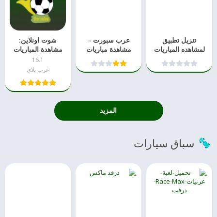
تنزيل تطبيق
عرب سبورت –
شوت اونلاين:
لمشاهده المباريات
مشاهدة مباريات
مشاهدة المباريات
بث مباشر apk
اليوم وقنوات bein
تنزيل مباشر
16.1
مجانا
sport
عرب بلاي
المزيد
سباق سيارات