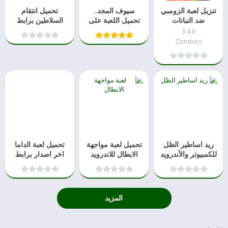
تنزيل لعبة الزومبي
سيوف المجد..
تحميل انتقام
ضد النباتات
تحميل اللعبة على
السلاطين برابط
الأندوريد 2021
مباشر 2021
3.4.0
Zombies
ريد اساطير الظل
تحميل لعبة مواجهة
تحميل لعبة الداما
للكمبيوتر والأندرويد
الابطال للاندرويد
اخر اصدار برابط
2021
والايفون 2021
مباشر للاندرويد
المزيد