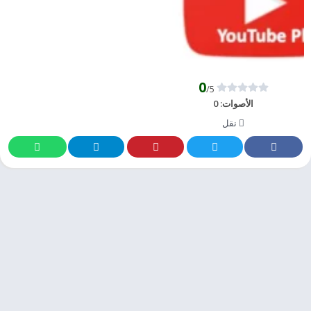
0
/5
الأصوات:
0
نقل