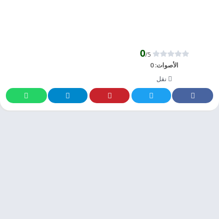
0
/5
الأصوات:
0
نقل