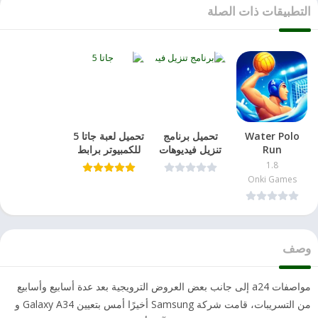
التطبيقات ذات الصلة
Water Polo
تحميل برنامج
تحميل لعبة جاتا 5
Run
تنزيل فيديوهات
للكمبيوتر برابط
من الفيس –
مباشر
1.8
Facebook
Onki Games
Video
Downloader
وصف
مواصفات a24 إلى جانب بعض العروض الترويجية بعد عدة أسابيع وأسابيع
من التسريبات، قامت شركة Samsung أخيرًا أمس بتعيين Galaxy A34 و