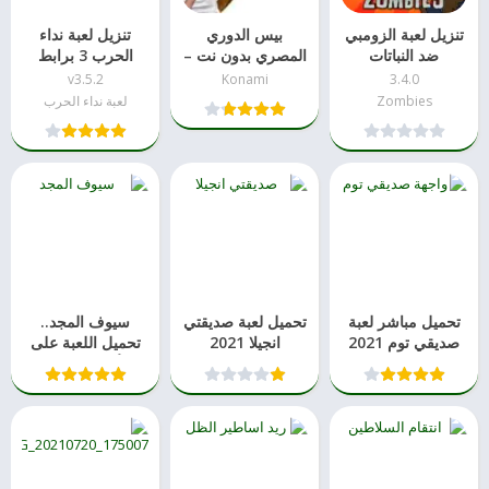
تنزيل لعبة الزومبي
بيس الدوري
تنزيل لعبة نداء
ضد النباتات
المصري بدون نت –
الحرب 3 برابط
تنزيل مباشر
مباشر
v3.5.2
Konami
3.4.0
Zombies
لعبة نداء الحرب
تحميل مباشر لعبة
تحميل لعبة صديقتي
سيوف المجد..
صديقي توم 2021
انجيلا 2021
تحميل اللعبة على
apk
الأندوريد 2021