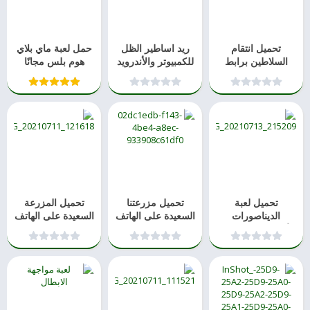
تحميل انتقام
ريد اساطير الظل
حمل لعبة ماي بلاي
السلاطين برابط
للكمبيوتر والأندرويد
هوم بلس مجانًا
مباشر 2021
2021
2023
تحميل لعبة
تحميل مزرعتنا
تحميل المزرعة
الديناصورات
السعيدة على الهاتف
السعيدة على الهاتف
للأطفال والكبار دون
المحمول للاندرويد
والكمبيوتر 2021
إنترنت 2021