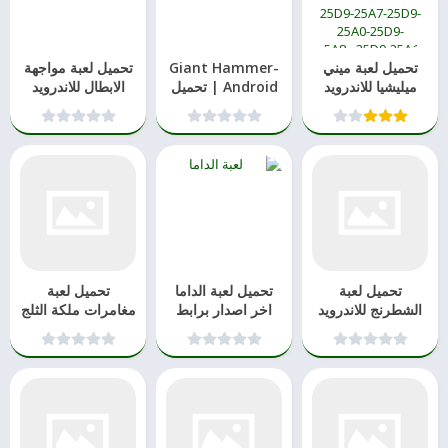
تحميل لعبة ميني
Giant Hammer-
تحميل لعبة مواجهة
ميليشيا للاندرويد
Android | تحميل
الابطال للاندرويد
احدث اصدار
والايفون 2021
تحميل لعبة
تحميل لعبة الداما
تحميل لعبة
الشطرنج للاندرويد
اخر اصدار برابط
مغامرات ملكة الثلج
2021
مباشر للاندرويد
من Disney
للاندرويد