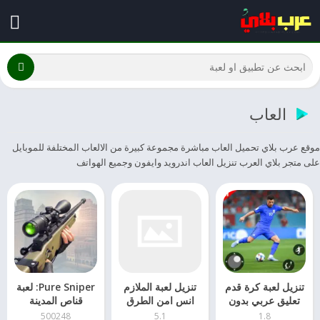
العاب
موقع عرب بلاي تحميل العاب مباشرة مجموعة كبيرة من الالعاب المختلفة للموبايل
على متجر بلاي العرب تنزيل العاب اندرويد وايفون وجميع الهواتف
تنزيل لعبة كرة قدم
تنزيل لعبة الملازم
Pure Sniper: لعبة
تعليق عربي بدون
انس امن الطرق
قناص المدينة
نت​ apk
5.1
500248
5.1
1.8