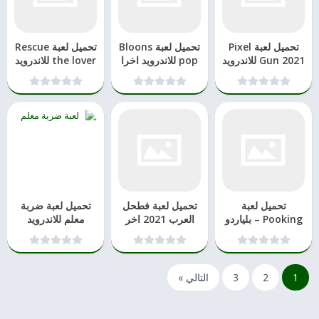
تحميل لعبة Pixel
تحميل لعبة Bloons
تحميل لعبة Rescue
Gun 2021 للاندرويد
pop للاندرويد اخرا
the lover للاندرويد
تحديث
و الايفون
تحميل لعبة
تحميل لعبة فطحل
تحميل لعبة ضربة
Pooking – بلياردو
العرب 2021 اخر
معلم للاندرويد
سيت اخر تحديث
تحديث اندرويد
والايفون
2021
وايفون
1
2
3
التالي »