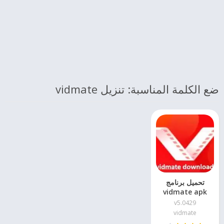
ضع الكلمة المناسبة: تنزيل vidmate
تحميل برنامج
vidmate apk
نسخة 5.0429
v5.0429
vidmate