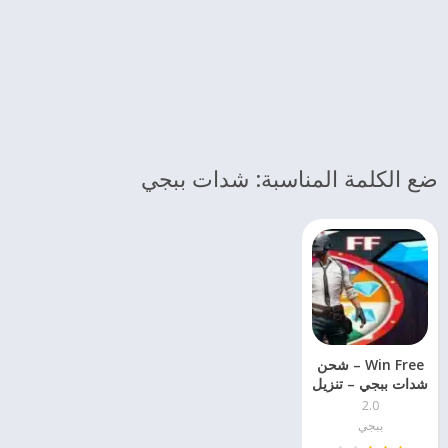
ضع الكلمة المناسبة: شدات ببجي
Win Free – شحن
شدات ببجي – تنزيل
مباشر
2.0
ببجي