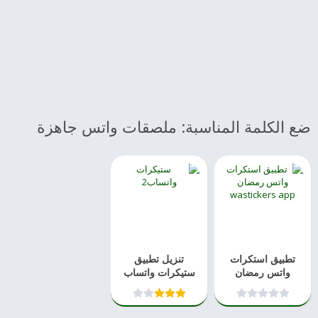
ضع الكلمة المناسبة: ملصقات واتس جاهزة
تطبيق استكرات
تنزيل تطبيق
واتس رمضان
ستيكرات واتساب
wasticker احدث
جاهزة احدث نسخه
نسخه