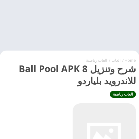
Home
/
العاب
/
العاب رياضية
شرح وتنزيل 8 Ball Pool APK
للاندرويد بلياردو
العاب رياضية