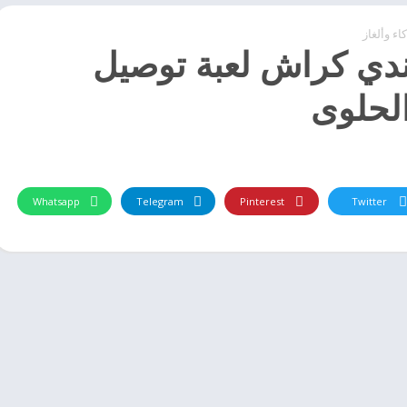
اء وألغاز
دي كراش‏ لعبة توصيل
لحلوى
Whatsapp
Telegram
Pinterest
Twitter