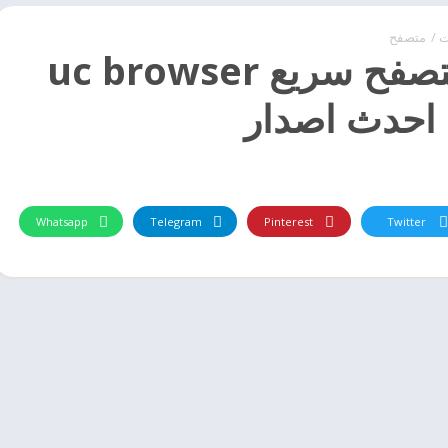
ت
/
متصفح
تحميل متصفح سريع uc browser
د احدث اصدار
Whatsapp
Telegram
Pinterest
Twitter