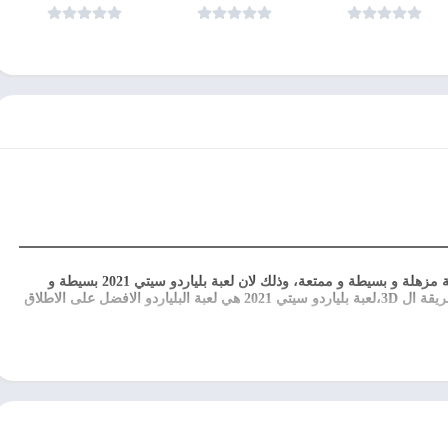
الايفون
الايفون
لعبة بلياردو سيتي هي لعبة البلياردو ثمانية الكرات لعبة مزهلة و بسيطة و ممتعة، وذلك لان لعبة بلياردو سيتي 2021 بسيطة و
تحتوى على نظام محاكة رائع و جودة صورة مزهلة بطريقة ال 3D،لعبة بلياردو سيتي 2021 هي لعبة البلياردو الافضل على الاطلاق