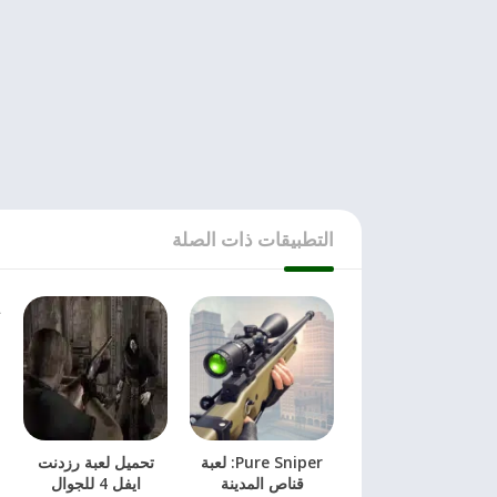
التطبيقات ذات الصلة
Pure Sniper: لعبة
تحميل لعبة رزدنت
قناص المدينة
ايفل 4 للجوال