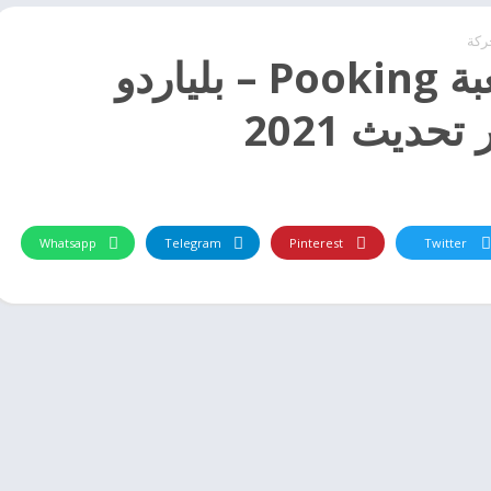
ركة
تحميل لعبة Pooking – بلياردو
حديث 2021
Whatsapp
Telegram
Pinterest
Twitter