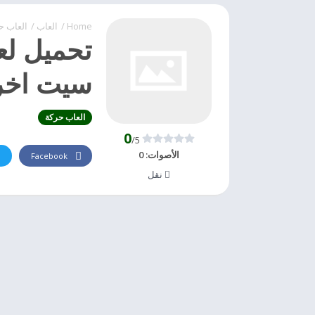
Home
/
العاب
/
العاب ح
سيت اخر ت
العاب حركة
0
/5
الأصوات:
0
Facebook
نقل