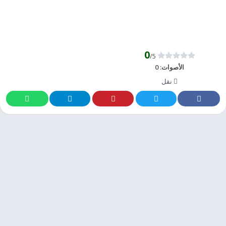
0
/5
الأصوات:
0
نقل