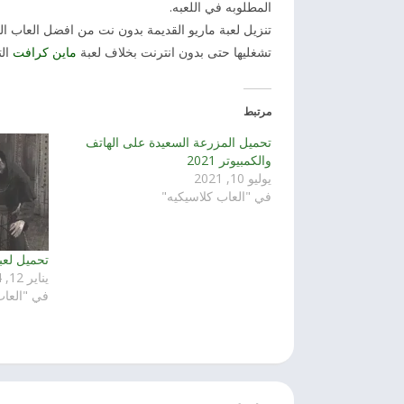
المطلوبه في اللعبه.
تنزيل لعبة ماريو القديمة بدون نت من افضل العاب الج
تشغليها حتى بدون انترنت بخلاف لعبة
ماين كرافت
الت
مرتبط
تحميل المزرعة السعيدة على الهاتف
والكمبيوتر 2021
يوليو 10, 2021
في "العاب كلاسيكيه"
تحميل لعبة ر
يناير 12, 2024
في "العا