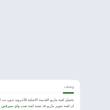
وصف
تحميل لعبة ماريو القديمة الاصلية للأندرويد بدون ن
ان لعبة سوبر ماريو قد تشبه لعبة
صب واي سيرفس
م