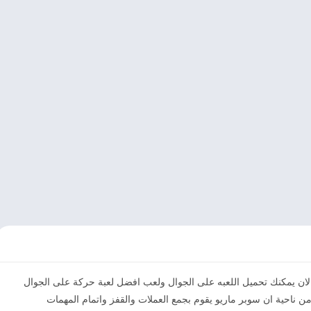
ت الان يمكنك تحميل اللعبه على الجوال ولعب افضل لعبة حركة على الجوال
ن ناحية ان سوبر ماريو يقوم بجمع العملات والقفز واتمام المهمات