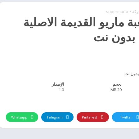
ركة
/
supermario
ة ماريو القديمة الاصلية
 بدون نت
 بدون نت
بحجم
الإصدار
1.0
29 MB
Whatsapp
Telegram
Pinterest
Twitter